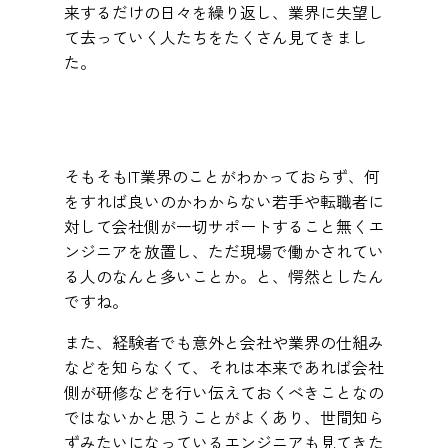
来するだけの日々を繰り返し、業界に失望し
て去っていく人たちをたくさん見てきまし
た。
そもそもIT業界のことがわかっておらず、何
をすれば良いのかわからない若手や転職者に
対して会社側が一切サポートすること無くエ
ンジニアを放置し、ただ現場で働かされてい
る人のなんと多いことか。と、愕然としたん
ですね。
また、経験者でも意外と会社や業界の仕組み
などを知らなくて、それは本来であれば会社
側が研修などを行い伝えておくべきことなの
ではないかと思うことがよくあり、世間知ら
ずみたいになっているエンジニアも見てきた