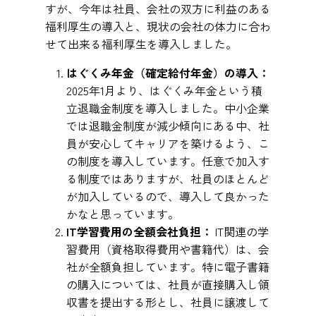
すが、今年は社員、会社の双方に利益のある
福利厚生の導入と、現状の会社の体力に合わ
せて出来る福利厚生を導入しました。
はぐくみ年金（確定給付年金）の導入：
2025年1月より、はぐくみ年金という積
立退職金制度を導入しました。中小企業
では退職金制度が減少傾向にある中、社
員が安心してキャリアを築けるよう、こ
の制度を導入しています。任意で加入す
る制度ではありますが、社員のほとんど
が加入しているので、導入して良かった
かなと思っています。
IT学習費用の全額会社負担：
IT関連の学
習費用（資格取得費用や書籍代）は、会
社が全額負担しています。特に電子書籍
の購入については、社員が直接購入し領
収書を提出する形とし、社員に譲渡して