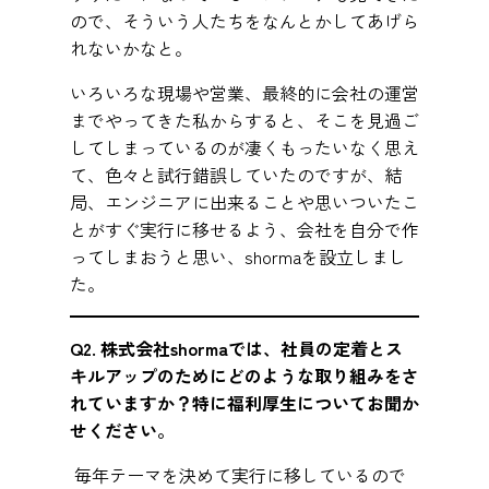
ので、そういう人たちをなんとかしてあげら
れないかなと。
いろいろな現場や営業、最終的に会社の運営
までやってきた私からすると、そこを見過ご
してしまっているのが凄くもったいなく思え
て、色々と試行錯誤していたのですが、結
局、エンジニアに出来ることや思いついたこ
とがすぐ実行に移せるよう、会社を自分で作
ってしまおうと思い、shormaを設立しまし
た。
Q2. 株式会社shormaでは、社員の定着とス
キルアップのためにどのような取り組みをさ
れていますか？特に福利厚生についてお聞か
せください。
毎年テーマを決めて実行に移しているので