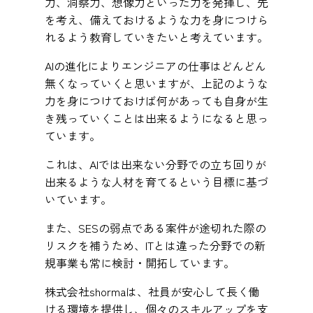
力、洞察力、想像力といった力を発揮し、先
を考え、備えておけるような力を身につけら
れるよう教育していきたいと考えています。
AIの進化によりエンジニアの仕事はどんどん
無くなっていくと思いますが、上記のような
力を身につけておけば何があっても自身が生
き残っていくことは出来るようになると思っ
ています。
これは、AIでは出来ない分野での立ち回りが
出来るような人材を育てるという目標に基づ
いています。
また、SESの弱点である案件が途切れた際の
リスクを補うため、ITとは違った分野での新
規事業も常に検討・開拓しています。
株式会社shormaは、社員が安心して長く働
ける環境を提供し、個々のスキルアップを支