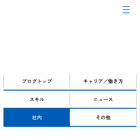
ブログトップ
キャリア／働き方
スキル
ニュース
社内
その他