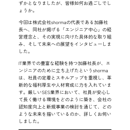
ずかとなりましたが、皆様如何お過ごしでし
ょうか。
今回は株式会社shormaの代表である加藤社
長へ、同社が掲げる「エンジニア中心」の経
営理念と、その実現に向けた具体的な取り組
み、そして未来への展望をインタビューしま
した。
IT業界での豊富な経験を持つ加藤社長が、エ
ンジニアのために立ち上げたというshorma
は、社員の定着とスキルアップを重視し、革
新的な福利厚生や人材育成に力を入れていま
す。厳しいSES業界において、社員が安心し
て長く働ける環境をどのように築き、会社の
認知度向上と新規事業の検討を通じて、どの
ような未来を描いているのか、詳しくお伺い
しました。