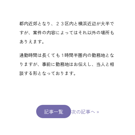
都内近郊となり、２３区内と横浜近辺が大半で
すが、案件の内容によってはそれ以外の場所も
ありえます。
通勤時間は長くても１時間半圏内の勤務地とな
りますが、事前に勤務地はお伝えし、当人と相
談する形となっております。
記事一覧
次の記事へ
»