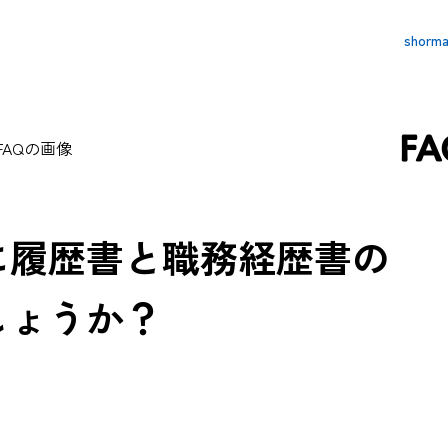
shor
FA
に履歴書と職務経歴書の
しょうか？