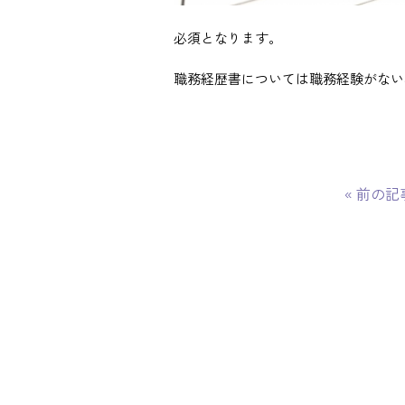
必須となります。
職務経歴書については職務経験がない
«
前の記