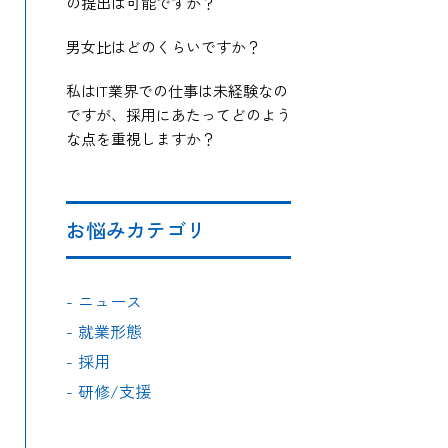
の提出は可能ですか？
男女比はどのくらいですか？
私はIT業界での仕事は未経験なの
ですが、採用にあたってどのよう
な点を重視しますか？
お悩みカテゴリ
-
ニュース
-
就業形態
-
採用
-
研修/支援