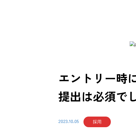
エントリー時
提出は必須で
2023.10.05
採用