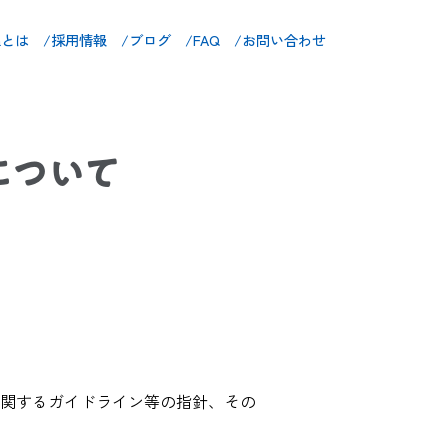
maとは /
採用情報 /
ブログ /
FAQ /
お問い合わせ
aについて
関するガイドライン等の指針、その