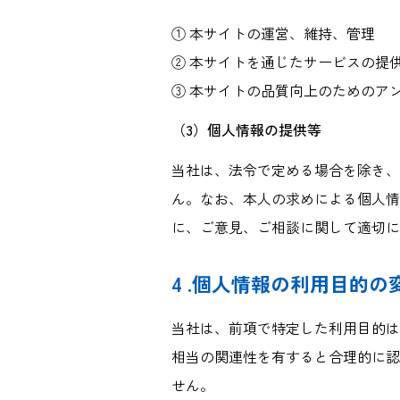
① 本サイトの運営、維持、管理
② 本サイトを通じたサービスの提
③ 本サイトの品質向上のためのア
（3）個人情報の提供等
当社は、法令で定める場合を除き、
ん。なお、本人の求めによる個人情
に、ご意見、ご相談に関して適切に
4 .個人情報の利用目的の
当社は、前項で特定した利用目的は
相当の関連性を有すると合理的に認
せん。