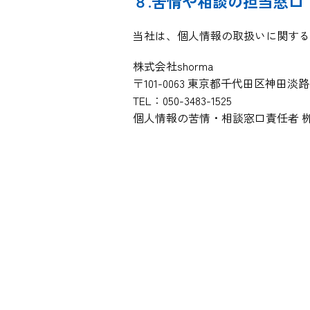
８.苦情や相談の担当窓口
当社は、個人情報の取扱いに関する
株式会社shorma
〒101-0063 東京都千代田区神田淡路
TEL：050-3483-1525
個人情報の苦情・相談窓口責任者 
sho
す！