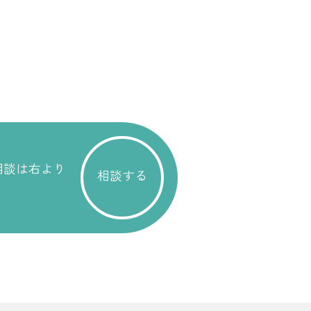
相談は右より
相談する