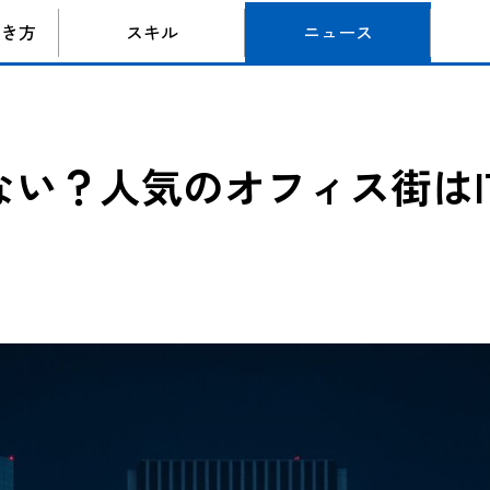
働き方
スキル
ニュース
ない？人気のオフィス街はI