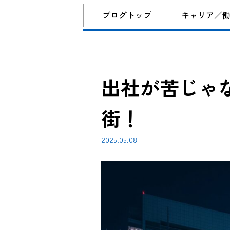
ブログトップ
キャリア／
出社が苦じゃ
街！
2025.05.08