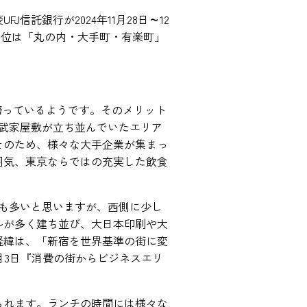
託銀行が2024年11月28日～12
1位は「丸の内・大手町・有楽町」
誇っているようです。そのメリット
武家屋敷が立ち並んでいたエリア
そのため、様々な大手企業が集まっ
囲気、東京ならではの充実した飲食
も多いと思いますが、西側に少し
ルが多く建ち並び、大日本印刷や大
経緯は、「新宿を世界基準の街に変
6月3日『消費の街からビジネスエリ
られます。ランチの時間には様々な