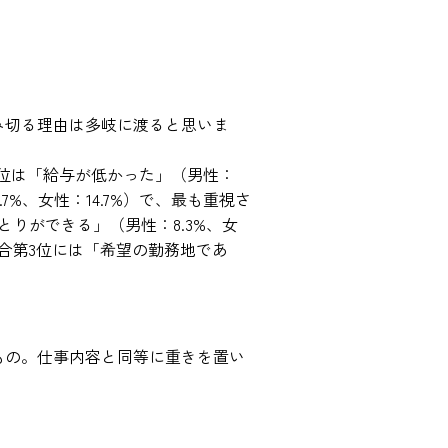
み切る理由は多岐に渡ると思いま
1位は「給与が低かった」（男性：
7%、女性：14.7%）で、最も重視さ
りができる」（男性：8.3%、女
総合第3位には「希望の勤務地であ
もの。仕事内容と同等に重きを置い