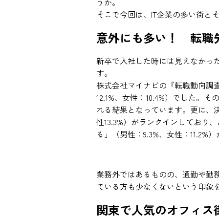
うか。
そこで今回は、IT企業の多い街と
意外にも多い！ 転職
新卒で入社した時には見えなかっ
す。
株式会社マイナビの『転職動向調査
12.1%、女性：10.4%）でした
れる結果となっています。更に、決
性13.3%）がランクインしてお
る」（男性：9.3%、女性：11.2
業務外ではあるものの、通勤や勤
ている方も少なくないという印象
関東で人気のオフィス