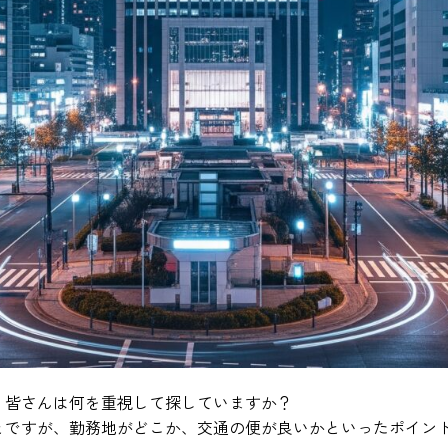
、皆さんは何を重視して探していますか？
とですが、勤務地がどこか、交通の便が良いかといったポイン