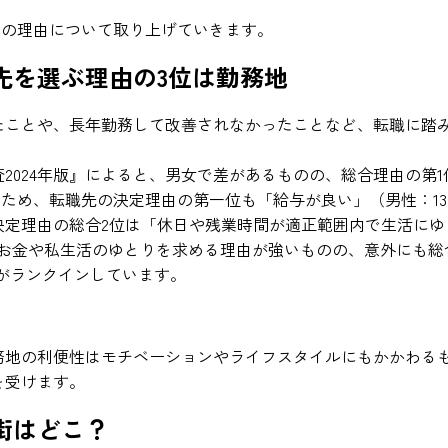
その理由について取り上げていきます。
先を選ぶ理由の3位は勤務地
たことや、長年勤務して改善されなかったことなど、転職に踏
2024年版』によると、男女で差があるものの、総合理由の第
。そのため、転職先の決定理由の第一位も「給与が良い」（男性：13.
定理由の総合2位は「休日や残業時間が適正範囲内で生活にゆと
り、お金や私生活のゆとりを求める理由が強いものの、意外にも
%）がランクインしています。
務地の利便性はモチベーションやライフスタイルにもかかわる
を受けます。
街はどこ？