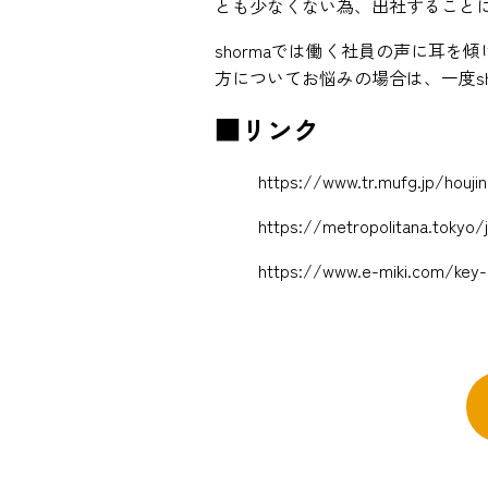
とも少なくない為、出社すること
shormaでは働く社員の声に耳
方についてお悩みの場合は、一度s
■リンク
https://www.tr.mufg.jp/houj
https://metropolitana.tokyo/j
https://www.e-miki.com/key-