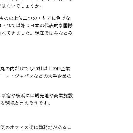
ではないでしょうか。
ものの上位二つのエリアに負けな
作られて以降は日本の代表的な国際
われてきました。現在ではみなとみ
の内だけでも90社以上のIT企業
ォース・ジャパンなどの大手企業の
、新宿や横浜には観光地や商業施設
れる環境と言えそうです。
人気のオフィス街に勤務地があるこ