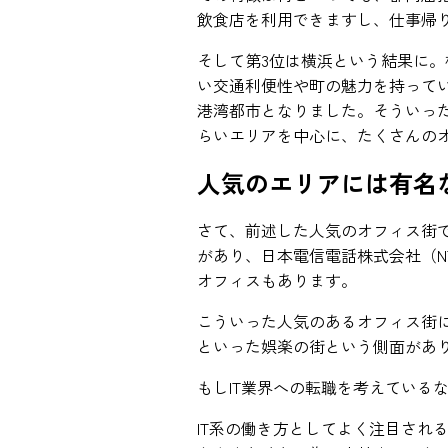
飲食店を利用できますし、仕事帰
そして第3位は横浜という結果に
い交通利便性や町の魅力を持って
港湾都市となりました。そういっ
らいエリアを中心に、たくさんの
人気のエリアには有名
さて、前述した人気のオフィス街で
があり、日本電信電話株式会社（N
オフィスもあります。
こういった人気のあるオフィス街
といった娯楽の街という側面があり
もしIT業界への転職を考えている
IT系の働き方としてよく注目され